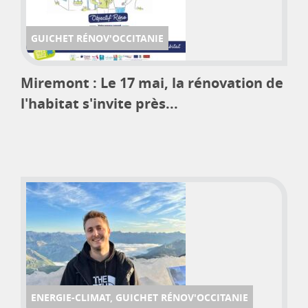
GUICHET RÉNOV'OCCITANIE
Miremont : Le 17 mai, la rénovation de
l'habitat s'invite près...
ENERGIE-CLIMAT, GUICHET RÉNOV'OCCITANIE