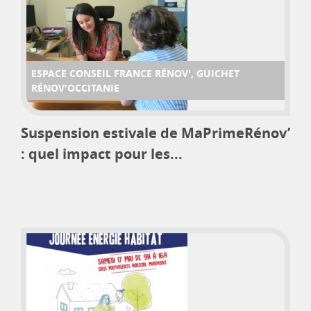
ESPACE CONSEIL FRANCE RÉNOV', GUICHET
RÉNOV'OCCITANIE
Suspension estivale de MaPrimeRénov’
: quel impact pour les...