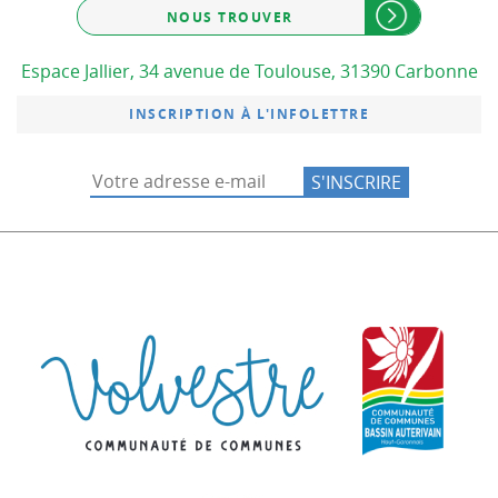
NOUS TROUVER
Espace Jallier, 34 avenue de Toulouse, 31390 Carbonne
INSCRIPTION À L'INFOLETTRE
Communauté de co
Commu