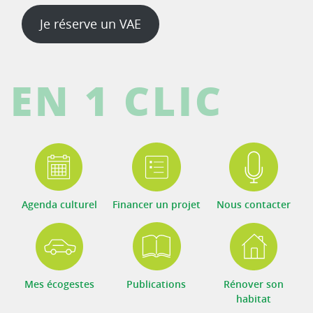
Je réserve un VAE
EN 1 CLIC
Agenda culturel
Financer un projet
Nous contacter
Mes écogestes
Publications
Rénover son
habitat