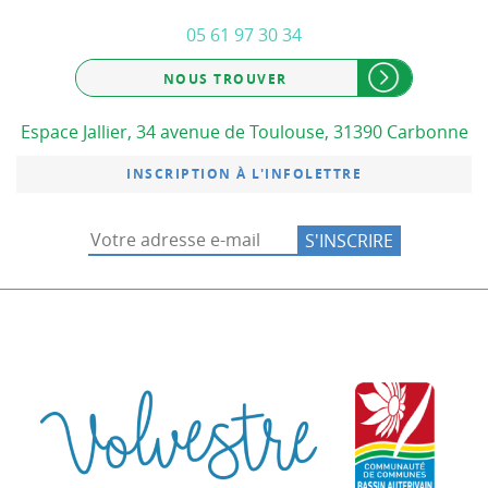
05 61 97 30 34
NOUS TROUVER
Espace Jallier, 34 avenue de Toulouse, 31390 Carbonne
INSCRIPTION À L'INFOLETTRE
Communauté de co
Commu