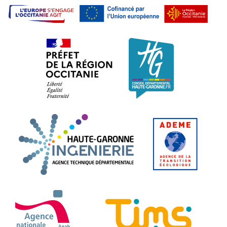
L'E
Préfet de la région Occitanie. L
Conseil dépa
Haute-Garonne Ingénier
ADEME.
ANAH - Agence Nationale de l'Habitat
TIMS 