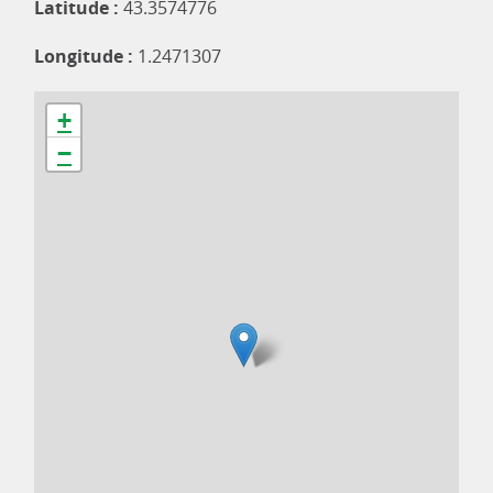
Latitude :
43.3574776
Longitude :
1.2471307
+
−