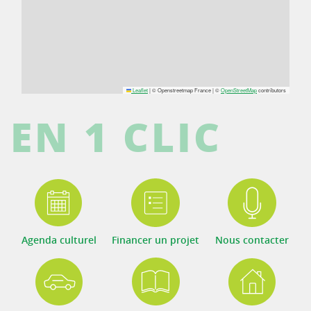
Leaflet
|
© Openstreetmap France | ©
OpenStreetMap
contributors
EN 1 CLIC
Agenda culturel
Financer un projet
Nous contacter