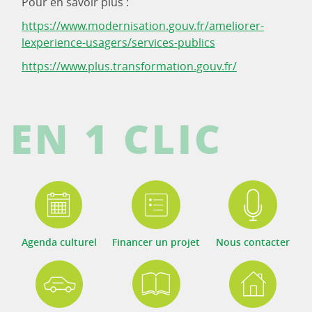
Pour en savoir plus :
https://www.modernisation.gouv.fr/ameliorer-
lexperience-usagers/services-publics
https://www.plus.transformation.gouv.fr/
EN 1 CLIC
Agenda culturel
Financer un projet
Nous contacter