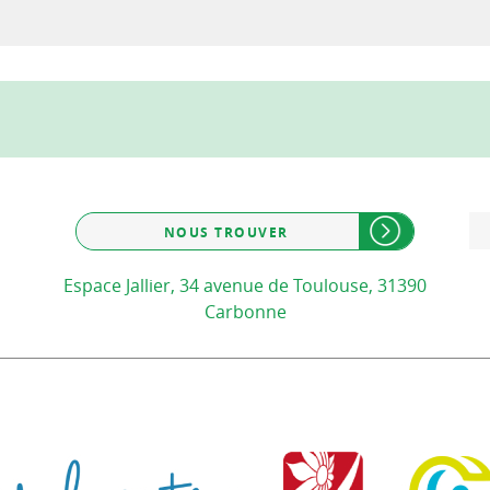
NOUS TROUVER
Espace Jallier, 34 avenue de Toulouse, 31390
Carbonne
Communauté de communes d
Communauté d