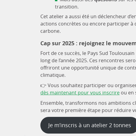
transition.
Cet atelier a aussi été un déclencheur d’e
actions concrètes ou encore participer à 
carbone.
Cap sur 2025 : rejoignez le mouvem
Fort de ce succès, le Pays Sud Toulousain 
long de l’année 2025. Ces rencontres seron
offriront une opportunité unique de cont
climatique.
👉 Vous souhaitez participer ou organis
dès maintenant pour vous inscrire
ou en s
Ensemble, transformons nos ambitions cli
sera votre première étape pour réduire 
Je m’inscris à un atelier 2 tonnes