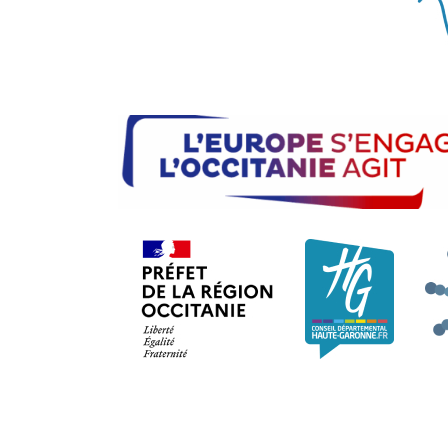
Préfet de la région Occi
Consei