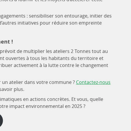
ngagements : sensibiliser son entourage, initier des
d’autres initiatives pour réduire son empreinte
ent !
prévoit de multiplier les ateliers 2 Tonnes tout au
t ouvertes à tous les habitants du territoire et
ribuer activement à la lutte contre le changement
er un atelier dans votre commune ?
Contactez-nous
avoir plus.
matiques en actions concrètes. Et vous, quelle
votre impact environnemental en 2025 ?