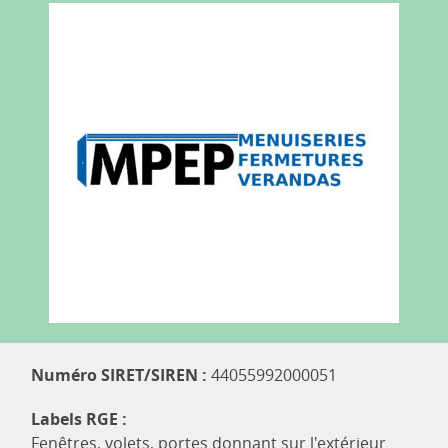
Numéro SIRET/SIREN :
44055992000051
Labels RGE :
Fenêtres, volets, portes donnant sur l'extérieur