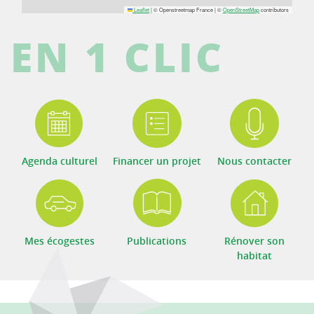
Leaflet
|
© Openstreetmap France | ©
OpenStreetMap
contributors
EN 1 CLIC
Agenda culturel
Financer un projet
Nous contacter
Mes écogestes
Publications
Rénover son
habitat