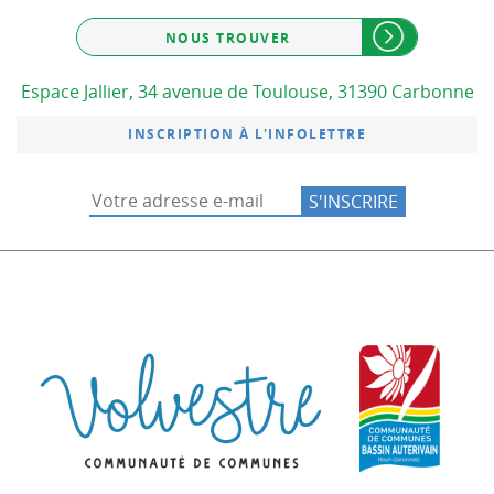
NOUS TROUVER
Espace Jallier, 34 avenue de Toulouse, 31390 Carbonne
INSCRIPTION À L'INFOLETTRE
Communauté de co
Commu