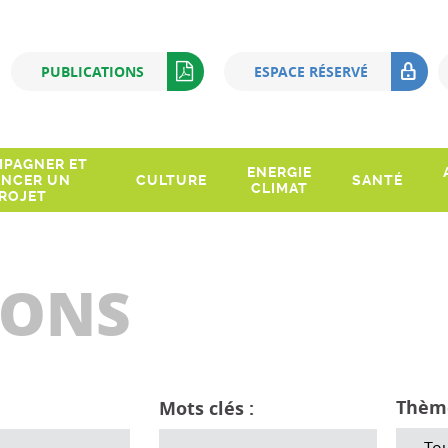
Q
PUBLICATIONS
ESPACE RÉSERVÉ
PAGNER ET
ENERGIE
ANCER UN
CULTURE
SANTÉ
CLIMAT
ROJET
IONS
Thème
Mots clés :