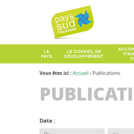
ACCOM
LE
LE CONSEIL DE
FIN
PAYS
DÉVELOPPEMENT
P
Vous êtes ici :
Accueil
› Publications
PUBLICAT
Date :