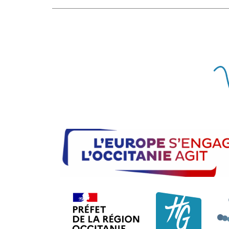
Préfet de la région Occi
Consei