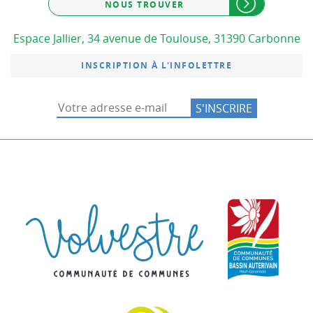
NOUS TROUVER
Espace Jallier, 34 avenue de Toulouse, 31390 Carbonne
INSCRIPTION À L'INFOLETTRE
Communauté de co
Commu
Communauté de commu