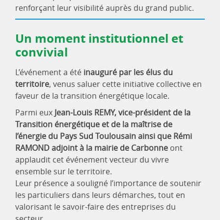
renforçant leur visibilité auprès du grand public.
Un moment institutionnel et
convivial
L’événement a été
inauguré par les élus du
territoire
, venus saluer cette initiative collective en
faveur de la transition énergétique locale.
Parmi eux
Jean-Louis REMY, vice-président de la
Transition énergétique et de la maîtrise de
l’énergie du Pays Sud Toulousain ainsi que Rémi
RAMOND adjoint à la mairie de Carbonne
ont
applaudit cet événement vecteur du vivre
ensemble sur le territoire.
Leur présence a souligné l’importance de soutenir
les particuliers dans leurs démarches, tout en
valorisant le savoir-faire des entreprises du
secteur.