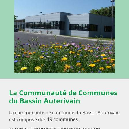
La Communauté de Communes
du Bassin Auterivain
La communauté de commune du Bassin Auterivain
est composé des
19 communes
: