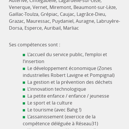
Auterive, Cintegabelle, Lagardelle-sur-Lèze,
Venerque, Vernet, Miremont, Beaumont-sur-Lèze,
Gaillac-Toulza, Grépiac, Caujac, Lagrâce-Dieu,
Grazac, Mauressac, Puydaniel, Auragne, Labruyère-
Dorsa, Esperce, Auribail, Marliac
Ses compétences sont :
L’accueil du service public, l’emploi et
l’insertion
Le développement économique (Zones
industrielles Robert Lavigne et Pompignal)
La gestion et la prévention des déchets
L’innovation technologique
La petite enfance / enfance / jeunesse
Le sport et la culture
Le tourisme (avec Bahg !)
L’assainissement (exercice de la
compétence déléguée à Réseau31)