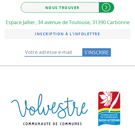
NOUS TROUVER
Espace Jallier, 34 avenue de Toulouse, 31390 Carbonne
INSCRIPTION À L'INFOLETTRE
Communauté de co
Commu