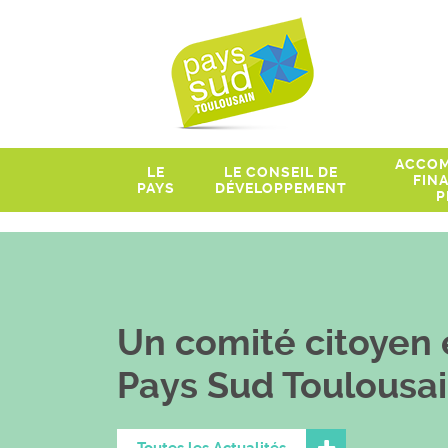
ACCOM
LE
LE CONSEIL DE
FIN
PAYS
DÉVELOPPEMENT
P
Un comité citoyen 
Pays Sud Toulousa