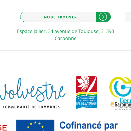
NOUS TROUVER
Espace Jallier, 34 avenue de Toulouse, 31390
Carbonne
Communauté de communes d
Communauté d