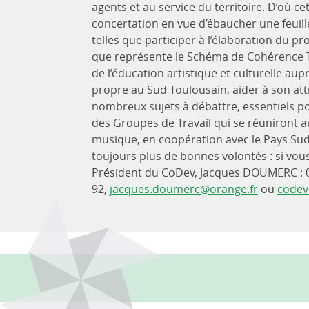
agents et au service du territoire. D’où c
concertation en vue d’ébaucher une feuille
telles que participer à l’élaboration du
que représente le Schéma de Cohérence Ter
de l’éducation artistique et culturelle aup
propre au Sud Toulousain, aider à son attr
nombreux sujets à débattre, essentiels p
des Groupes de Travail qui se réuniront au
musique, en coopération avec le Pays Sud
toujours plus de bonnes volontés : si vous 
Président du CoDev, Jacques DOUMERC : 0
92,
jacques.doumerc@orange.fr
ou
codev