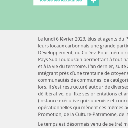
Toutes les Actualités
Le lundi 6 février 2023, élus et agents du P
leurs locaux carbonnais une grande part
Développement, ou CoDev. Pour mémoire, c
Pays Sud Toulousain permettant à tout hab
et à la vie du territoire. L’an dernier, suit
intégrant près d’une trentaine de citoyen
communautés de communes, de catégories 
lors, il s’est restructuré autour de divers
délibérative, qui fixe ses orientations et 
(instance exécutive qui supervise et coor
opérationnelles qui mènent ces mêmes ac
Promotion, de la Culture-Patrimoine, de la
Le temps est désormais venu de se (re) met