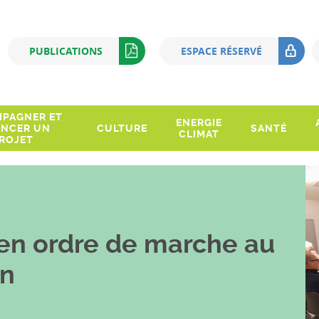
Q
PUBLICATIONS
ESPACE RÉSERVÉ
PAGNER ET
ENERGIE
ANCER UN
CULTURE
SANTÉ
CLIMAT
ROJET
en ordre de marche au
in