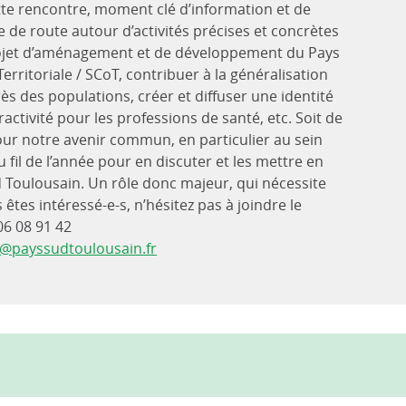
ette rencontre, moment clé d’information et de
 de route autour d’activités précises et concrètes
 projet d’aménagement et de développement du Pays
ritoriale / SCoT, contribuer à la généralisation
rès des populations, créer et diffuser une identité
activité pour les professions de santé, etc. Soit de
our notre avenir commun, en particulier au sein
 fil de l’année pour en discuter et les mettre en
 Toulousain. Un rôle donc majeur, qui nécessite
êtes intéressé-e-s, n’hésitez pas à joindre le
6 08 91 42
@payssudtoulousain.fr