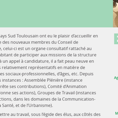
ays Sud Toulousain ont eu le plaisir d’accueillir en
ie des nouveaux membres du Conseil de
elui-ci est un organe consultatif rattaché au
itant de participer aux missions de la structure
e à un appel à candidature, il a fait peau neuve en
s relativement représentatifs en matière de
sociaux-professionnelles, d’âges, etc. Depuis
Ag
es instances : Assemblée Plénière (instance
arrête ses contributions), Comité d’Animation
donne ses actions), Groupes de Travail (instances
tions, dans les domaines de la Communication-
 Santé, et de l’Urbanisme).
M
tre au travail, sous l’égide des élus, aux côtés des