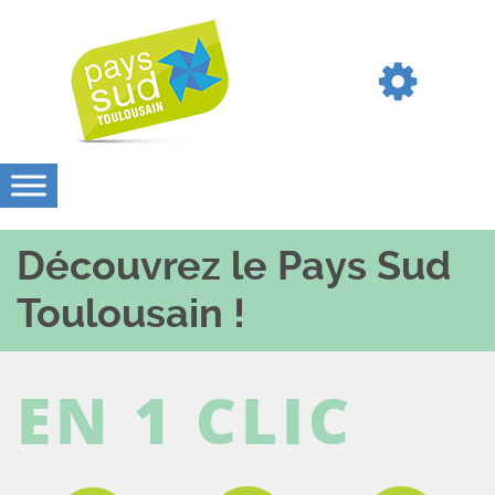
Découvrez le Pays Sud
Toulousain !
EN 1 CLIC