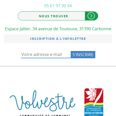
05 61 97 30 34
NOUS TROUVER
Espace Jallier, 34 avenue de Toulouse, 31390 Carbonne
INSCRIPTION À L'INFOLETTRE
Communauté de co
Commu