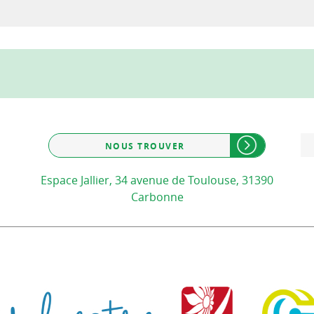
NOUS TROUVER
Espace Jallier, 34 avenue de Toulouse, 31390
Carbonne
Communauté de communes d
Communauté d