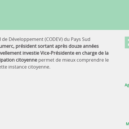
il de Développement (CODEV) du Pays Sud
umerc, président sortant après douze années
vellement investie Vice-Présidente en charge de la
ipation citoyenne
permet de mieux comprendre le
ette instance citoyenne.
Ag
M