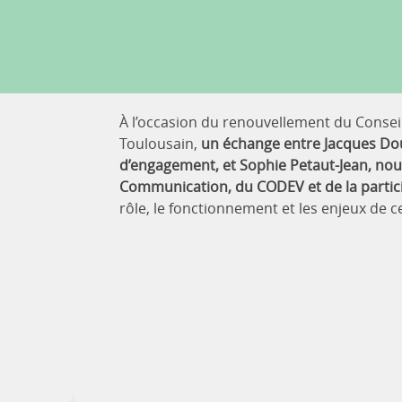
À l’occasion du renouvellement du Conse
Toulousain,
un échange entre Jacques Do
d’engagement, et Sophie Petaut-Jean, nou
Communication, du CODEV et de la partic
rôle, le fonctionnement et les enjeux de c