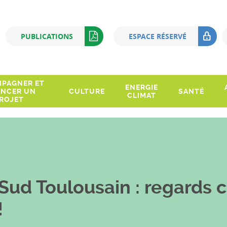
Q
PUBLICATIONS
ESPACE RÉSERVÉ
PAGNER ET
ENERGIE
ANCER UN
CULTURE
SANTÉ
CLIMAT
ROJET
ud Toulousain : regards cr
!