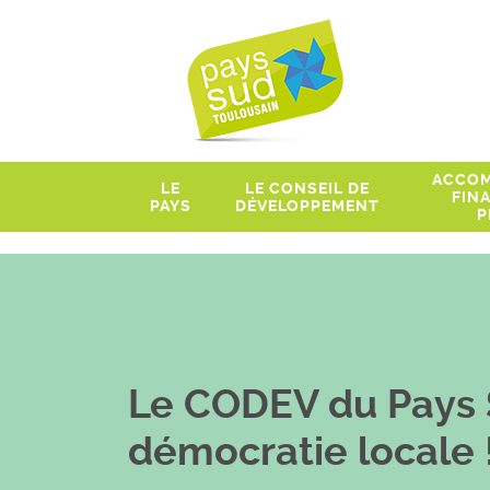
ACCOM
LE
LE CONSEIL DE
FIN
PAYS
DÉVELOPPEMENT
P
Le CODEV du Pays S
démocratie locale 