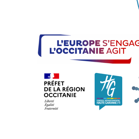
Préfet de la région Occi
Consei