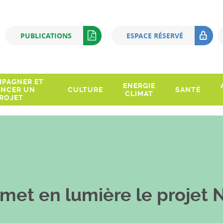
Q
PUBLICATIONS
ESPACE RÉSERVÉ
PAGNER ET
ENERGIE
ANCER UN
CULTURE
SANTÉ
CLIMAT
ROJET
met en lumière le projet 