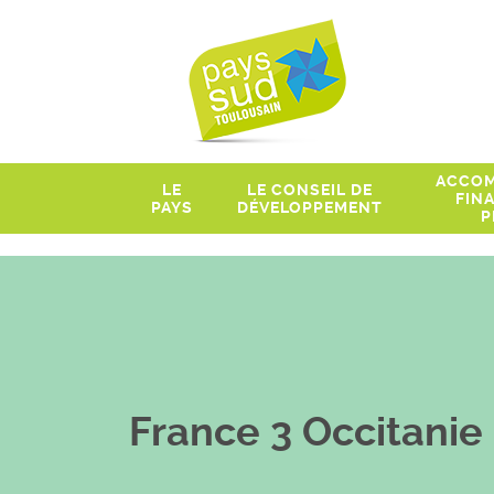
ACCOM
LE
LE CONSEIL DE
FIN
PAYS
DÉVELOPPEMENT
P
France 3 Occitanie 