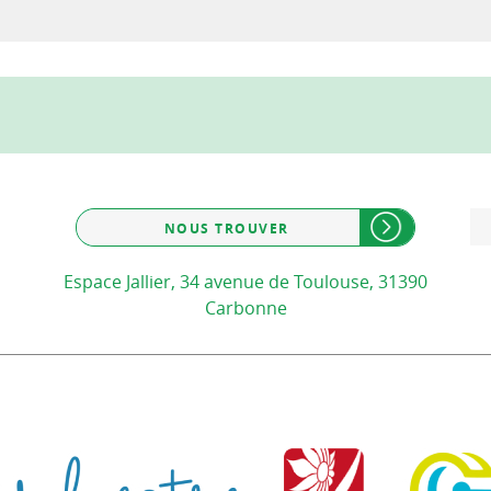
NOUS TROUVER
Espace Jallier, 34 avenue de Toulouse, 31390
Carbonne
Communauté de communes d
Communauté d