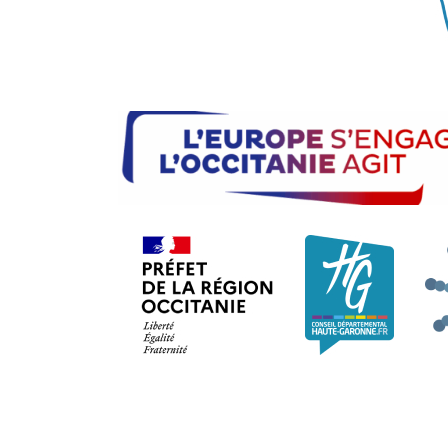
Préfet de la région Occi
Consei