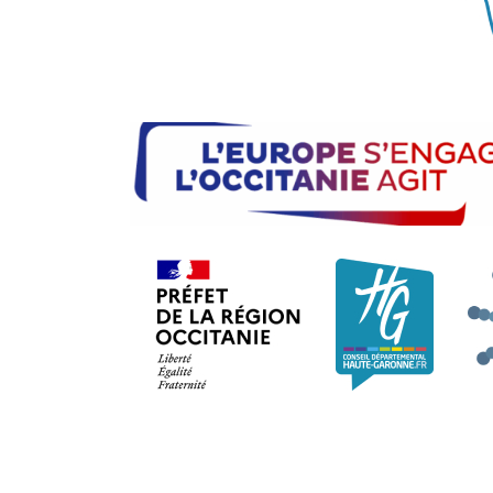
Préfet de la région Occi
Consei